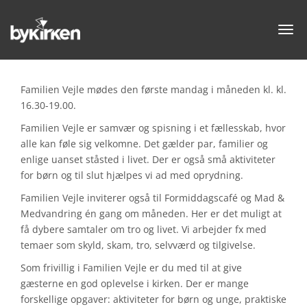
Toggl
navig
Familien Vejle mødes den første mandag i måneden kl. kl.
16.30-19.00.
Familien Vejle er samvær og spisning i et fællesskab, hvor
alle kan føle sig velkomne. Det gælder par, familier og
enlige uanset ståsted i livet. Der er også små aktiviteter
for børn og til slut hjælpes vi ad med oprydning.
Familien Vejle inviterer også til Formiddagscafé og Mad &
Medvandring én gang om måneden. Her er det muligt at
få dybere samtaler om tro og livet. Vi arbejder fx med
temaer som skyld, skam, tro, selvværd og tilgivelse.
Som frivillig i Familien Vejle er du med til at give
gæsterne en god oplevelse i kirken. Der er mange
forskellige opgaver: aktiviteter for børn og unge, praktiske