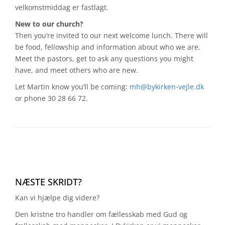
velkomstmiddag er fastlagt.
New to our church?
Then you’re invited to our next welcome lunch. There will
be food, fellowship and information about who we are.
Meet the pastors, get to ask any questions you might
have, and meet others who are new.
Let Martin know you’ll be coming:
mh@bykirken-vejle.dk
or phone 30 28 66 72.
NÆSTE SKRIDT?
Kan vi hjælpe dig videre?
Den kristne tro handler om fællesskab med Gud og