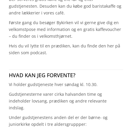
gudstjenesten. Desuden kan du købe god baristakaffe og
andre lækkerier i vores café.
Første gang du besøger Bykirken vil vi gerne give dig en
velkomstpose med information og en gratis kaffevoucher
– du finder os i velkomsthjørnet.
Hvis du vil lytte til en prædiken, kan du finde den her på
siden som podcast.
HVAD KAN JEG FORVENTE?
Vi holder gudstjeneste hver søndag kl. 10.30.
Gudstjenesterne varer cirka halvanden time og
indeholder lovsang, prædiken og andre relevante
indslag.
Under gudstjenestens anden del er der børne- og
juniorkirke opdelt i tre aldersgruppper: