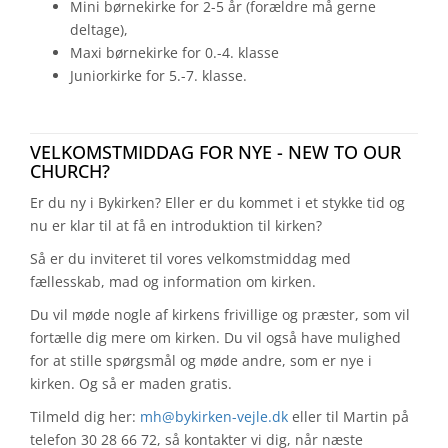
Mini børnekirke for 2-5 år (forældre må gerne
deltage),
Maxi børnekirke for 0.-4. klasse
Juniorkirke for 5.-7. klasse.
VELKOMSTMIDDAG FOR NYE - NEW TO OUR
CHURCH?
Er du ny i Bykirken? Eller er du kommet i et stykke tid og
nu er klar til at få en introduktion til kirken?
Så er du inviteret til vores velkomstmiddag med
fællesskab, mad og information om kirken.
Du vil møde nogle af kirkens frivillige og præster, som vil
fortælle dig mere om kirken. Du vil også have mulighed
for at stille spørgsmål og møde andre, som er nye i
kirken. Og så er maden gratis.
Tilmeld dig her:
mh@bykirken-vejle.dk
eller til Martin på
telefon 30 28 66 72, så kontakter vi dig, når næste